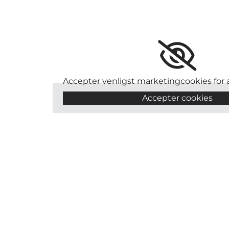
Accepter venligst marketingcookies for a
Accepter cookies