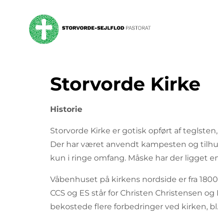
Storvorde Kirke
Historie
Storvorde Kirke er gotisk opført af teglst
Der har været anvendt kampesten og tilhu
kun i ringe omfang. Måske har der ligget en
Våbenhuset på kirkens nordside er fra 1800-ta
CCS og ES står for Christen Christensen og
bekostede flere forbedringer ved kirken, bl.