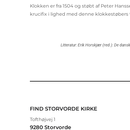
Klokken er fra 1504 og støbt af Peter Hanss
krucifix i lighed med denne klokkestøbers t
Litteratur:
Erik Horskjær (red.): De dans
FIND STORVORDE KIRKE
Tofthøjvej 1
9280 Storvorde