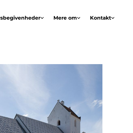
vsbegivenheder
Mere om
Kontakt