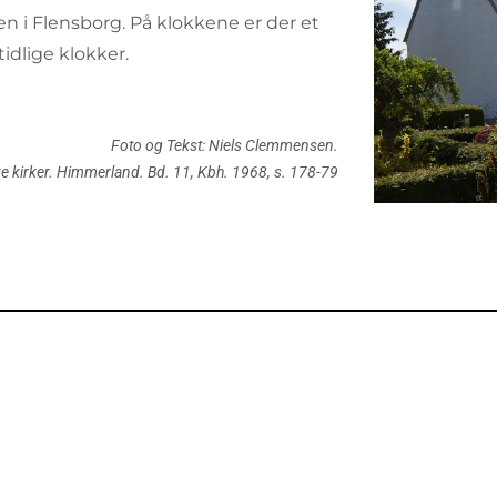
en i Flensborg. På klokkene er der et
idlige klokker.
Foto og Tekst: Niels Clemmensen.
ke kirker. Himmerland. Bd. 11, Kbh. 1968, s. 178-79