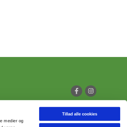
Tillad alle cookies
ale medier og