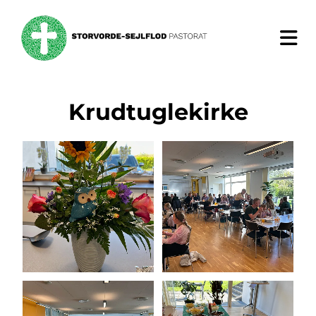
Krudtuglekirke