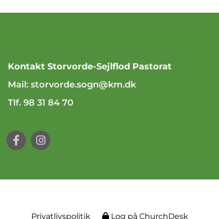
Kontakt Storvorde-Sejlflod Pastorat
Mail:
storvorde.sogn@km.dk
Tlf. 98 31 84 70
Privatlivspolitik
Log på ChurchDesk