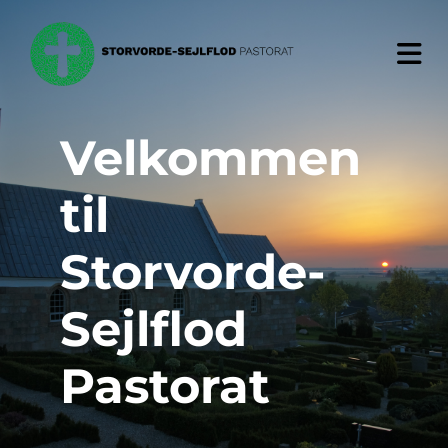
Velkommen
til
Storvorde-
Sejlflod
Pastorat