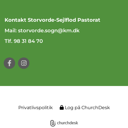
Kontakt Storvorde-Sejlflod Pastorat
Mail:
storvorde.sogn@km.dk
Tlf. 98 31 84 70
Privatlivspolitik
Log på ChurchDesk