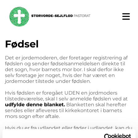
Fødsel
Det er jordemoderen, der foretager registrering af
fødslen og sender fødselsanmeldelsen direkte til
det sogn, hvor barnets mor bor. I skal derfor ikke
selv foretage jer noget, hvis der har været en
jordemoder tilstede under fødslen.
Hvis fødslen er foregået UDEN en jordmoders
tilstedeværelse, skal I selv anmelde fødslen ved at
udfylde denne blanket.
Blanketten skal herefter
sendes eller afleveres til kirkekontoret i barnets
mors sogn efter aftale.
Hvis du er fra udlandet eller føder i udlandet, kan du
læse mere i
dette link.