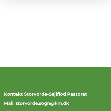
Kontakt Storvorde-Sejlflod Pastorat
Mail:
storvorde.sogn@km.dk