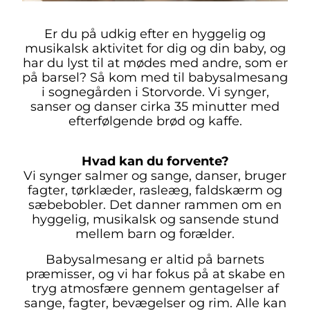
Er du på udkig efter en hyggelig og
musikalsk aktivitet for dig og din baby, og
har du lyst til at mødes med andre, som er
på barsel? Så kom med til babysalmesang
i sognegården i Storvorde. Vi synger,
sanser og danser cirka 35 minutter med
efterfølgende brød og kaffe.
Hvad kan du forvente?
Vi synger salmer og sange, danser, bruger
fagter, tørklæder, rasleæg, faldskærm og
sæbebobler. Det danner rammen om en
hyggelig, musikalsk og sansende stund
mellem barn og forælder.
Babysalmesang er altid på barnets
præmisser, og vi har fokus på at skabe en
tryg atmosfære gennem gentagelser af
sange, fagter, bevægelser og rim. Alle kan