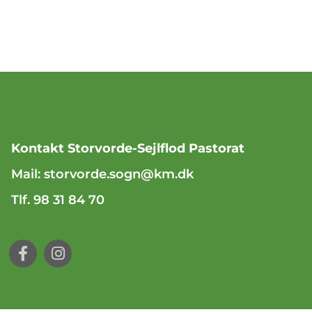
Kontakt Storvorde-Sejlflod Pastorat
Mail:
storvorde.sogn@km.dk
Tlf. 98 31 84 70