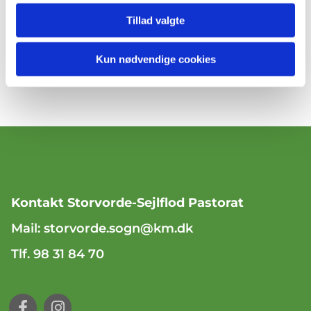
Det er gratis at deltage!
Tillad valgte
Kun nødvendige cookies
Kontakt Storvorde-Sejlflod Pastorat
Mail:
storvorde.sogn@km.dk
Tlf. 98 31 84 70