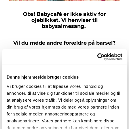
Obs! Babycafé er ikke aktiv for
øjeblikket. Vi henviser til
babysalmesang.
Vil du møde andre forældre på barsel?
Er du på barsel og leder efter et sted, hvor du
kan møde andre forældre, få inspiration og tale
om (barsels)hverdagens trummerum? Så er
Denne hjemmeside bruger cookies
babycafé i sognegården måske noget for dig.
Vi bruger cookies til at tilpasse vores indhold og
Vi mødes torsdage kl. 10-12 i et trygt og
annoncer, til at vise dig funktioner til sociale medier og til
hyggeligt miljø, hvor vi kombinerer musikalsk
at analysere vores trafik. Vi deler også oplysninger om
din brug af vores hjemmeside med vores partnere inden
leg med tid til lette og dybe samtaler. Hver
for sociale medier, annonceringspartnere og
gang starter vi med sang og sanseleg, inden vi
analysepartnere. Vores partnere kan kombinere disse
går videre til dagens emne, hvor vi diskuterer
data med andre oplysninger, du har givet dem, eller som