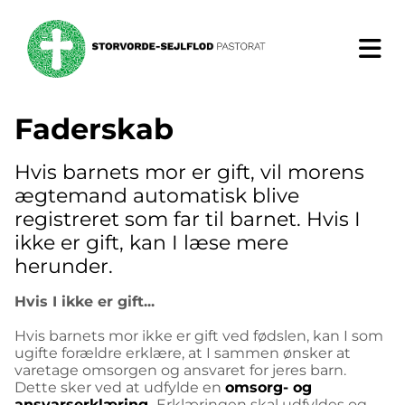
Faderskab
Hvis barnets mor er gift, vil morens
ægtemand automatisk blive
registreret som far til barnet. Hvis I
ikke er gift, kan I læse mere
herunder.
Hvis I ikke er gift...
Hvis barnets mor ikke er gift ved fødslen, kan I som
ugifte forældre erklære, at I sammen ønsker at
varetage omsorgen og ansvaret for jeres barn.
Dette sker ved at udfylde en
omsorg- og
ansvarserklæring.
Erklæringen skal udfyldes og