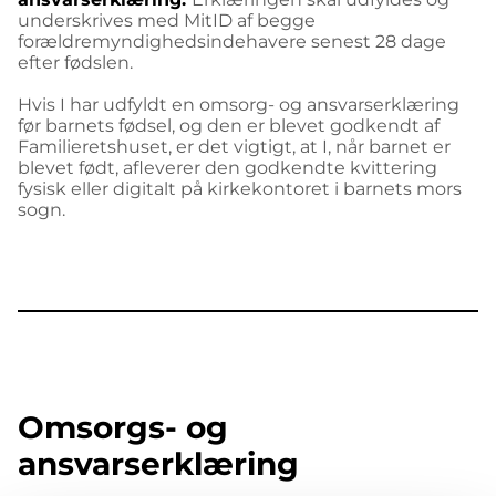
underskrives med MitID af begge
forældremyndighedsindehavere senest 28 dage
efter fødslen.
Hvis I har udfyldt en omsorg- og ansvarserklæring
før barnets fødsel, og den er blevet godkendt af
Familieretshuset, er det vigtigt, at I, når barnet er
blevet født, afleverer den godkendte kvittering
fysisk eller digitalt på kirkekontoret i barnets mors
sogn.
Omsorgs- og
ansvarserklæring