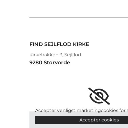
FIND SEJLFLOD KIRKE
Kirkebakken 3, Sejlflod
9280 Storvorde
Accepter venligst marketingcookies for a
Accepter cookies