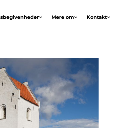
vsbegivenheder
Mere om
Kontakt