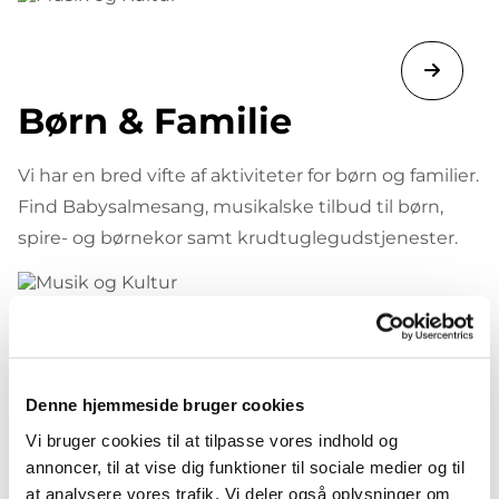
Børn & Familie
Vi har en bred vifte af aktiviteter for børn og familier.
Find Babysalmesang, musikalske tilbud til børn,
spire- og børnekor samt krudtuglegudstjenester.
Denne hjemmeside bruger cookies
Vi bruger cookies til at tilpasse vores indhold og
Musik & Kultur
annoncer, til at vise dig funktioner til sociale medier og til
at analysere vores trafik. Vi deler også oplysninger om