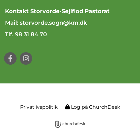
Kontakt Storvorde-Sejlflod Pastorat
Mail:
storvorde.sogn@km.dk
Tlf. 98 31 84 70
Privatlivspolitik
Log på ChurchDesk