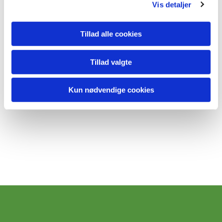
Vis detaljer
Tillad alle cookies
Tillad valgte
Kun nødvendige cookies