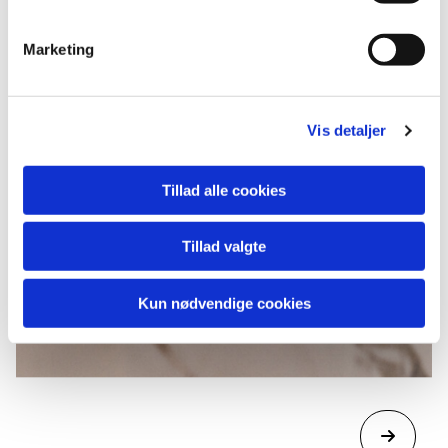
Marketing
Vis detaljer
Tillad alle cookies
Tillad valgte
Kun nødvendige cookies