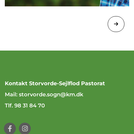
Kontakt Storvorde-Sejlflod Pastorat
Mail:
storvorde.sogn@km.dk
Tlf. 98 31 84 70