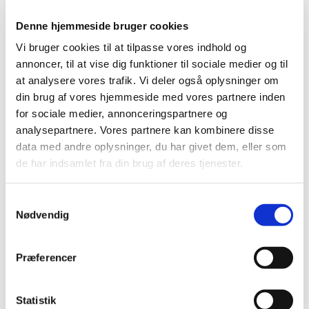
Denne hjemmeside bruger cookies
Vi bruger cookies til at tilpasse vores indhold og
annoncer, til at vise dig funktioner til sociale medier og til
at analysere vores trafik. Vi deler også oplysninger om
din brug af vores hjemmeside med vores partnere inden
for sociale medier, annonceringspartnere og
analysepartnere. Vores partnere kan kombinere disse
data med andre oplysninger, du har givet dem, eller som
Præsterækken
de har indsamlet fra din brug af deres tjenester.
Samtykkevalg
Nødvendig
Præferencer
Statistik