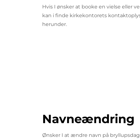
Hvis I ønsker at booke en vielse eller ve
kan i finde kirkekontorets kontaktopl
herunder.
Navneændring
Ønsker I at ændre navn på bryllupsdag