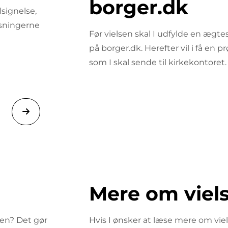
borger.dk
lsignelse,
ysningerne
Før vielsen skal I udfylde en ægt
på borger.dk. Herefter vil i få en p
som I skal sende til kirkekontoret.
Mere om viel
en? Det gør
Hvis I ønsker at læse mere om viel