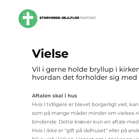
Vielse
Vil i gerne holde bryllup i ki
hvordan det forholder sig med v
Aftalen skal i hus
Hvis I tidligere er blevet borgerligt viet, kan 
som på mange måder minder om vielses-ritu
bindende. Dette kræver kun en aftal
Hvis I ikke er "gift på rådhuset" eller på 