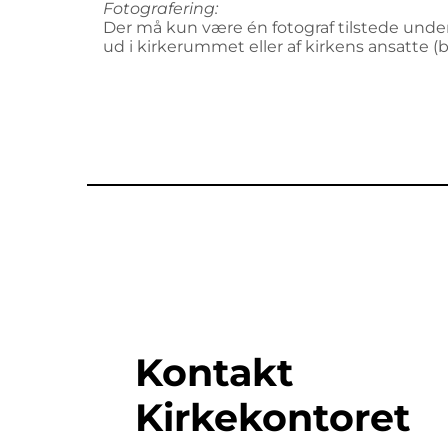
Fotografering:
Der må kun være én fotograf tilstede under
ud i kirkerummet eller af kirkens ansatte (b
Kontakt
Kirkekontoret