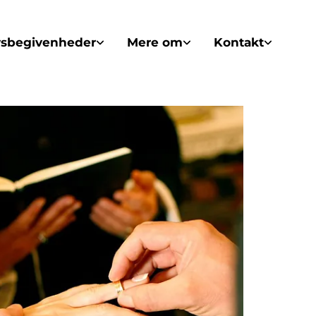
vsbegivenheder
Mere om
Kontakt