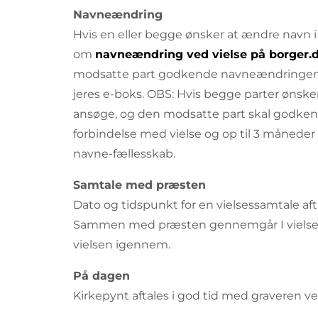
Navneændring
Hvis en eller begge ønsker at ændre navn i 
om
navneændring ved vielse på borger.d
modsatte part godkende navneændringen. De
jeres e-boks. OBS: Hvis begge parter ønske
ansøge, og den modsatte part skal godkend
forbindelse med vielse og op til 3 måneder ef
navne-fællesskab.
Samtale med præsten
Dato og tidspunkt for en vielsessamtale aft
Sammen med præsten gennemgår I vielsesri
vielsen igennem.
På dagen
Kirkepynt aftales i god tid med graveren ve