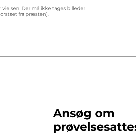
 vielsen. Der må ikke tages billeder
orstset fra præsten).
Ansøg om
prøvelsesatte