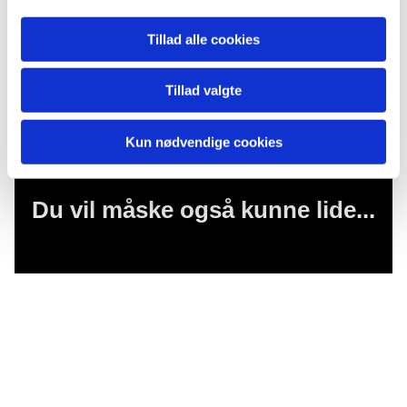
- Claus Johansen,
Tillad alle cookies
formand, Storvorde-Sejlflodmenighedsråd
Tillad valgte
Kun nødvendige cookies
Du vil måske også kunne lide...