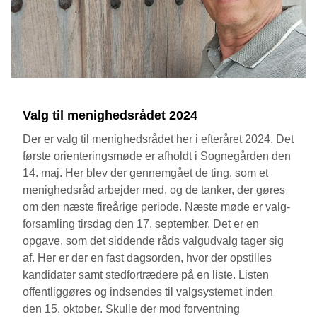
Valg til menighedsrådet 2024
Der er valg til menighedsrådet her i efteråret 2024. Det
første orienteringsmøde er afholdt i Sognegården den
14. maj. Her blev der gennemgået de ting, som et
menighedsråd arbejder med, og de tanker, der gøres
om den næste fireårige periode. Næste møde er valg-
forsamling tirsdag den 17. september. Det er en
opgave, som det siddende råds valgudvalg tager sig
af. Her er der en fast dagsorden, hvor der opstilles
kandidater samt stedfortrædere på en liste. Listen
offentliggøres og indsendes til valgsystemet inden
den 15. oktober. Skulle der mod forventning