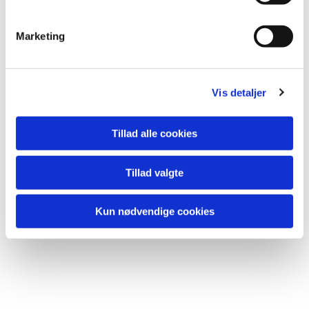
Marketing
Du vil måske også kunne lide...
Vis detaljer
Tillad alle cookies
Tillad valgte
Kun nødvendige cookies