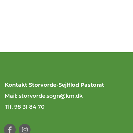
Kontakt Storvorde-Sejlflod Pastorat
Mail:
storvorde.sogn@km.dk
Tlf. 98 31 84 70