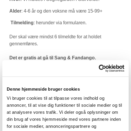
Alder
: 4-6 år og den voksne må være 15-99+
️
Tilmelding
: herunder via formularen.
Der skal være mindst 6 tilmeldte for at holdet
gennemføres.
Det er gratis at gå til Sang & Fandango.
Vi glæder os til at byde dig og dit barn velkommen.
Har du spørgsmål, er du meget velkommen til at
Denne hjemmeside bruger cookies
kontakte Amalie på 24 46 71 78 eller amc@km.dk
Vi bruger cookies til at tilpasse vores indhold og
annoncer, til at vise dig funktioner til sociale medier og til
at analysere vores trafik. Vi deler også oplysninger om
din brug af vores hjemmeside med vores partnere inden
for sociale medier, annonceringspartnere og