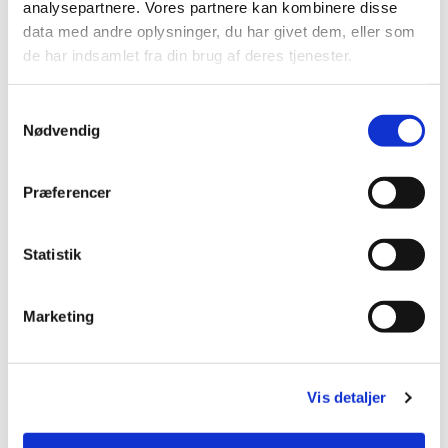
analysepartnere. Vores partnere kan kombinere disse
data med andre oplysninger, du har givet dem, eller som
de har indsamlet fra din brug af deres tjenester.
Samtykkevalg
Nødvendig
Præferencer
Statistik
Marketing
Vis detaljer