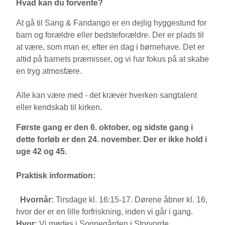
Hvad kan du forvente?
At gå til Sang & Fandango er en dejlig hyggestund for
barn og forældre eller bedsteforældre. Der er plads til
at være, som man er, efter en dag i børnehave. Det er
altid på barnets præmisser, og vi har fokus på at skabe
en tryg atmosfære.
Alle kan være med - det kræver hverken sangtalent
eller kendskab til kirken.
Første gang er den 6. oktober, og sidste gang i
dette forløb er den 24. november. Der er ikke hold i
uge 42 og 45.
Praktisk information:
️ Hvornår:
Tirsdage kl. 16:15-17. Dørene åbner kl. 16,
hvor der er en lille forfriskning, inden vi går i gang.
Hvor:
Vi mødes i Sognegården i Storvorde.