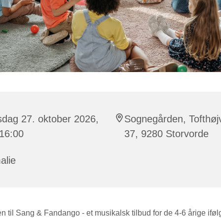
sdag 27. oktober 2026,
Sognegården, Tofthøj
 16:00
37, 9280 Storvorde
alie
til Sang & Fandango - et musikalsk tilbud for de 4-6 årige ifø