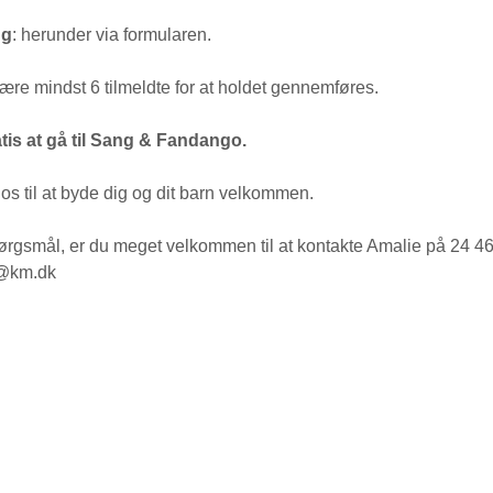
ng
: herunder via formularen.
ære mindst 6 tilmeldte for at holdet gennemføres.
atis at gå til Sang & Fandango.
os til at byde dig og dit barn velkommen.
ørgsmål, er du meget velkommen til at kontakte Amalie på 24 4
c@km.dk