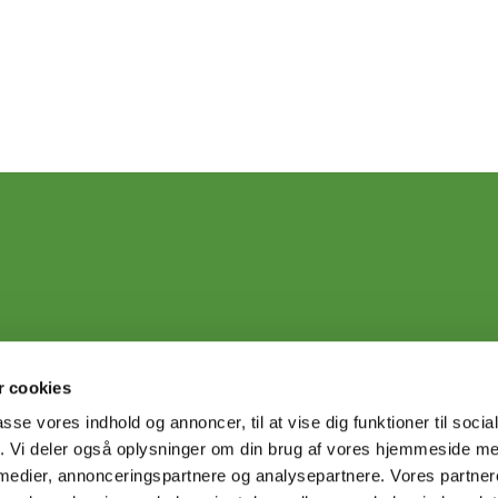
 cookies
passe vores indhold og annoncer, til at vise dig funktioner til soci
fik. Vi deler også oplysninger om din brug af vores hjemmeside m
 medier, annonceringspartnere og analysepartnere. Vores partne