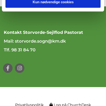
Kun nødvendige cookies
Kontakt Storvorde-Sejlflod Pastorat
Mail:
storvorde.sogn@km.dk
Tlf. 98 31 84 70
Privatlivspolitik
Log på ChurchDesk