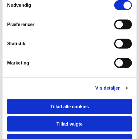
Nødvendig
Præferencer
Statistik
Marketing
Vis detaljer
Tillad alle cookies
Tillad valgte