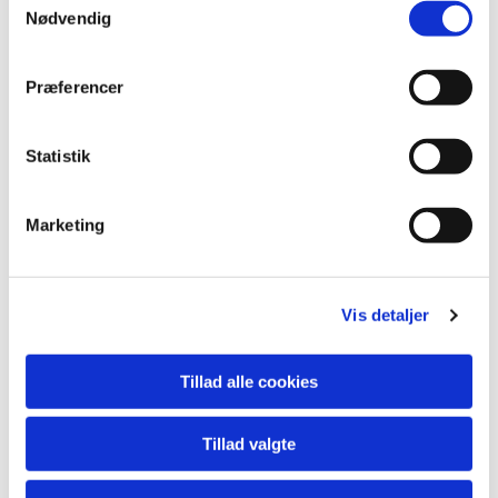
Nødvendig
Præferencer
Statistik
Marketing
Vis detaljer
Tillad alle cookies
Tillad valgte