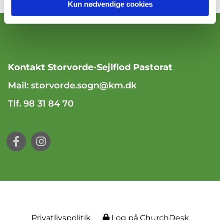
Kun nødvendige cookies
Kontakt Storvorde-Sejlflod Pastorat
Mail:
storvorde.sogn@km.dk
Tlf. 98 31 84 70
Privatlivspolitik
Log på ChurchDesk