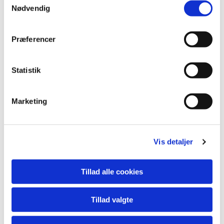
Nødvendig
Præferencer
Statistik
Marketing
Vis detaljer
Tillad alle cookies
Tillad valgte