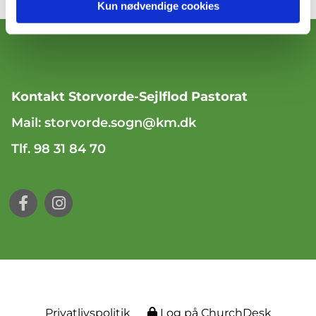
Kun nødvendige cookies
Kontakt Storvorde-Sejlflod Pastorat
Mail:
storvorde.sogn@km.dk
Tlf. 98 31 84 70
Privatlivspolitik
Log på ChurchDesk