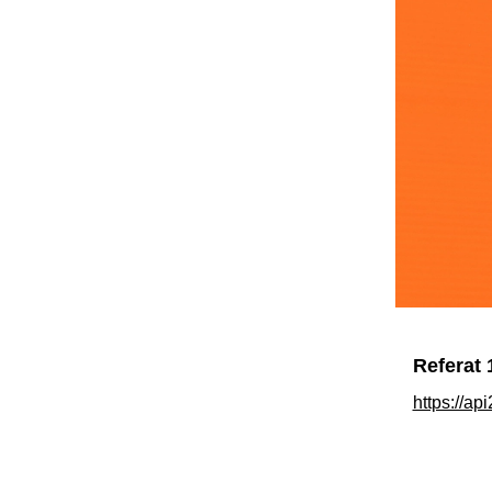
Referat 
https://ap