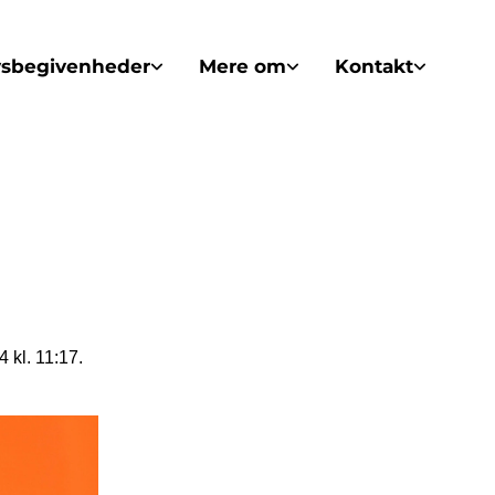
vsbegivenheder
Mere om
Kontakt
 kl. 11:17.