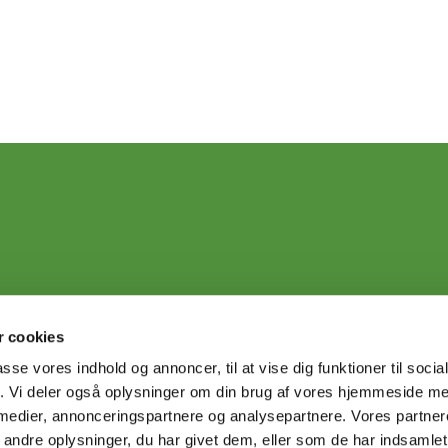
 cookies
passe vores indhold og annoncer, til at vise dig funktioner til soci
fik. Vi deler også oplysninger om din brug af vores hjemmeside m
 medier, annonceringspartnere og analysepartnere. Vores partne
ndre oplysninger, du har givet dem, eller som de har indsamlet 