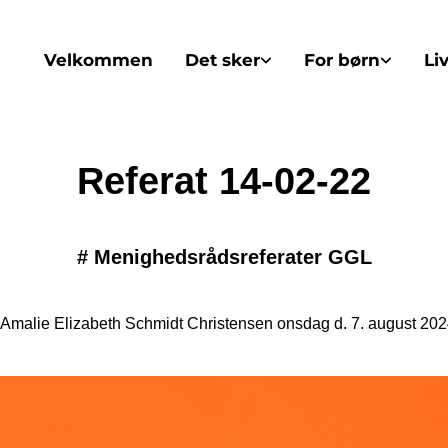
Velkommen
Det sker
For børn
Li
Referat 14-02-22
#
Menighedsrådsreferater GGL
 Amalie Elizabeth Schmidt Christensen onsdag d. 7. august 2024