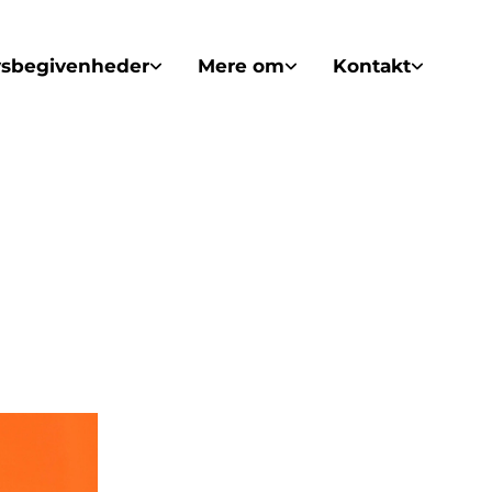
vsbegivenheder
Mere om
Kontakt