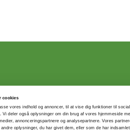
 cookies
passe vores indhold og annoncer, til at vise dig funktioner til soci
fik. Vi deler også oplysninger om din brug af vores hjemmeside m
 medier, annonceringspartnere og analysepartnere. Vores partne
ndre oplysninger, du har givet dem, eller som de har indsamlet 