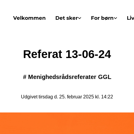
Velkommen
Det sker
For børn
Li
Referat 13-06-24
#
Menighedsrådsreferater GGL
Udgivet tirsdag d. 25. februar 2025 kl. 14:22