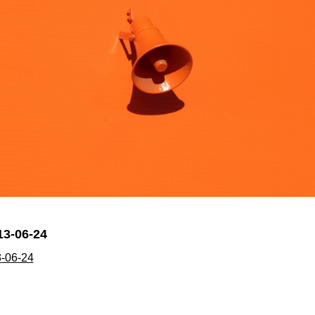
13-06-24
3-06-24