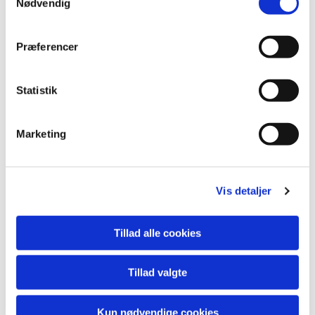
Nødvendig
Præferencer
Statistik
Marketing
Vis detaljer
Tillad alle cookies
Tillad valgte
Kun nødvendige cookies