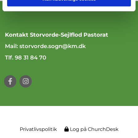
Kontakt Storvorde-Sejlflod Pastorat
Mail:
storvorde.sogn@km.dk
Tlf. 98 31 84 70
Privatlivspolitik
Log på ChurchDesk