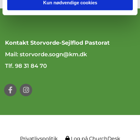
Kun nødvendige cookies
Kontakt Storvorde-Sejlflod Pastorat
Mail:
storvorde.sogn@km.dk
Tlf. 98 31 84 70
Privatlivspolitik
Log på ChurchDesk