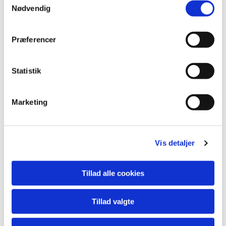
Nødvendig
Præferencer
Statistik
Marketing
Vis detaljer
Tillad alle cookies
Tillad valgte