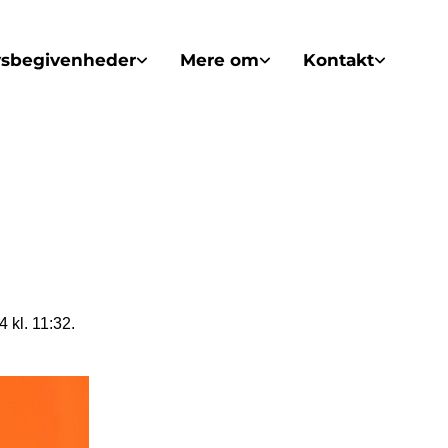
vsbegivenheder
Mere om
Kontakt
 kl. 11:32.