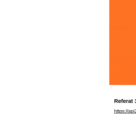
Referat 
https://ap