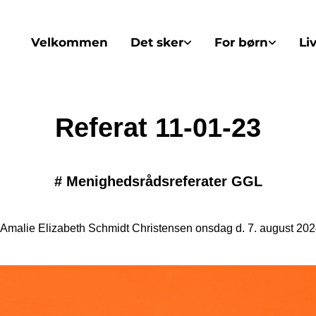
Velkommen
Det sker
For børn
Li
Referat 11-01-23
#
Menighedsrådsreferater GGL
 Amalie Elizabeth Schmidt Christensen onsdag d. 7. august 2024