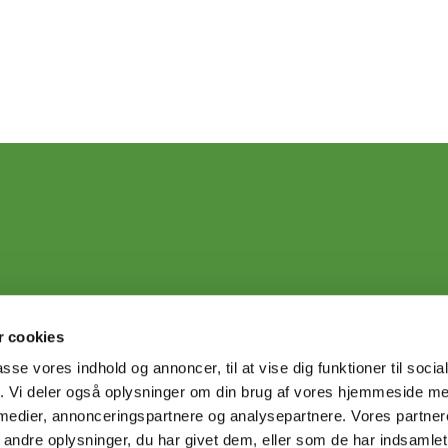
 cookies
passe vores indhold og annoncer, til at vise dig funktioner til soci
fik. Vi deler også oplysninger om din brug af vores hjemmeside m
 medier, annonceringspartnere og analysepartnere. Vores partne
ndre oplysninger, du har givet dem, eller som de har indsamlet 