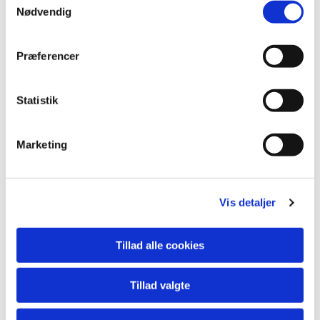
Nødvendig
Præferencer
Statistik
Marketing
Vis detaljer
Tillad alle cookies
Tillad valgte