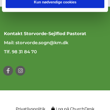
Kun nødvendige cookies
Kontakt Storvorde-Sejlflod Pastorat
Mail:
storvorde.sogn@km.dk
Tlf. 98 31 84 70
Privatlivspolitik
Log på ChurchDesk