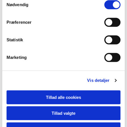
Nødvendig
Præferencer
Statistik
Marketing
Vis detaljer
Tillad alle cookies
Tillad valgte