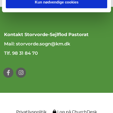
Kun nødvendige cookies
Kontakt Storvorde-Sejlflod Pastorat
Mail:
storvorde.sogn@km.dk
Tlf. 98 31 84 70
Privatlivspolitik
Log på ChurchDesk