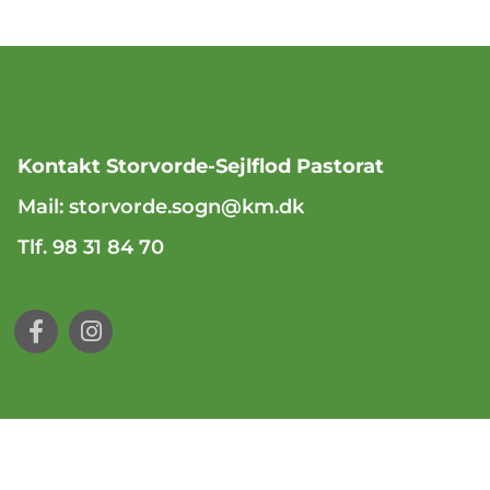
Kontakt Storvorde-Sejlflod Pastorat
Mail:
storvorde.sogn@km.dk
Tlf. 98 31 84 70