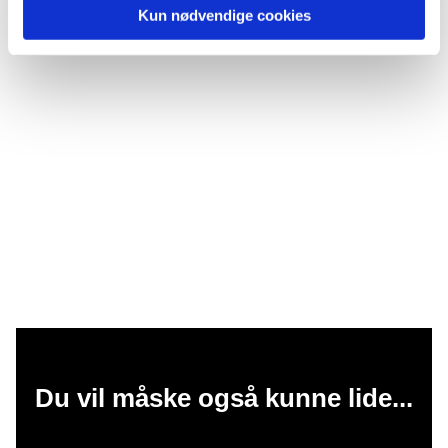
Kun nødvendige cookies
Du vil måske også kunne lide...