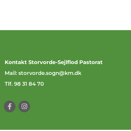
Kontakt Storvorde-Sejlflod Pastorat
Mail:
storvorde.sogn@km.dk
Tlf. 98 31 84 70