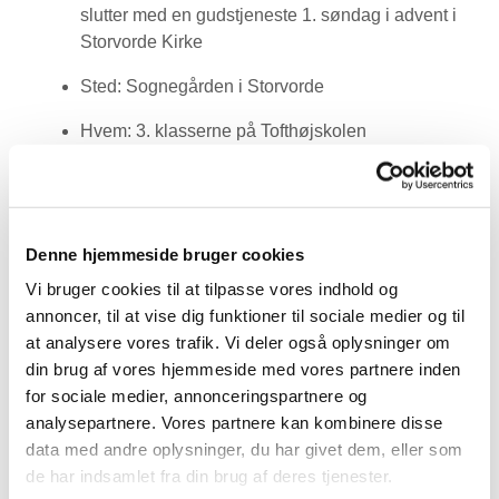
slutter med en gudstjeneste 1. søndag i advent i
Storvorde Kirke
Sted: Sognegården i Storvorde
Hvem: 3. klasserne på Tofthøjskolen
Har du spørgsmål, er du meget velkommen til at
kontakte Amalie på
amc@km.dk
Denne hjemmeside bruger cookies
Vi bruger cookies til at tilpasse vores indhold og
annoncer, til at vise dig funktioner til sociale medier og til
at analysere vores trafik. Vi deler også oplysninger om
din brug af vores hjemmeside med vores partnere inden
for sociale medier, annonceringspartnere og
analysepartnere. Vores partnere kan kombinere disse
data med andre oplysninger, du har givet dem, eller som
de har indsamlet fra din brug af deres tjenester.