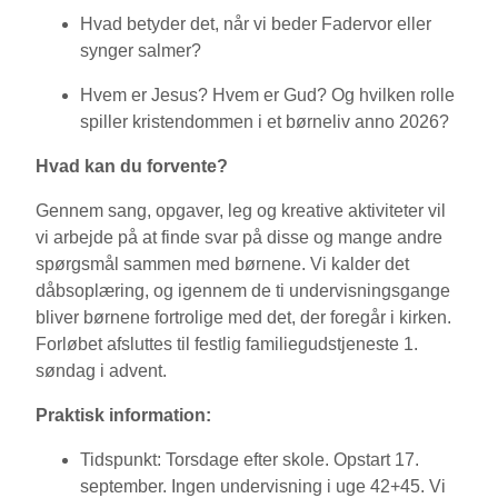
Hvad betyder det, når vi beder Fadervor eller
synger salmer?
Hvem er Jesus? Hvem er Gud? Og hvilken rolle
spiller kristendommen i et børneliv anno 2026?
Hvad kan du forvente?
Gennem sang, opgaver, leg og kreative aktiviteter vil
vi arbejde på at finde svar på disse og mange andre
spørgsmål sammen med børnene. Vi kalder det
dåbsoplæring, og igennem de ti undervisningsgange
bliver børnene fortrolige med det, der foregår i kirken.
Forløbet afsluttes til festlig familiegudstjeneste 1.
søndag i advent.
Praktisk information:
Tidspunkt:
Torsdage efter skole. Opstart 17.
september. Ingen undervisning i uge 42+45. Vi