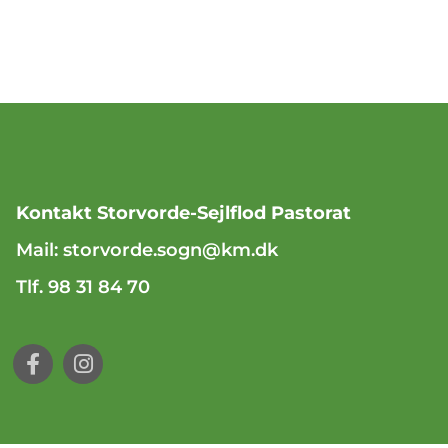
Kontakt Storvorde-Sejlflod Pastorat
Mail:
storvorde.sogn@km.dk
Tlf. 98 31 84 70