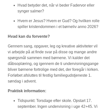
Hvad betyder det, når vi beder Fadervor eller
synger salmer?
Hvem er Jesus? Hvem er Gud? Og hvilken rolle
spiller kristendommen i et børneliv anno 2026?
Hvad kan du forvente?
Gennem sang, opgaver, leg og kreative aktiviteter vil
vi arbejde på at finde svar på disse og mange andre
spørgsmål sammen med børnene. Vi kalder det
dåbsoplæring, og igennem de ti undervisningsgange
bliver børnene fortrolige med det, der foregår i kirken.
Forløbet afsluttes til festlig familiegudstjeneste 1.
søndag i advent.
Praktisk information:
Tidspunkt:
Torsdage efter skole. Opstart 17.
september. Ingen undervisning i uge 42+45. Vi