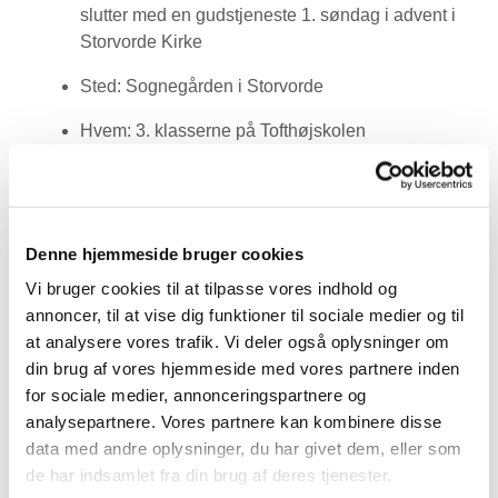
slutter med en gudstjeneste 1. søndag i advent i
Storvorde Kirke
Sted: Sognegården i Storvorde
Hvem: 3. klasserne på Tofthøjskolen
Har du spørgsmål, er du meget velkommen til at
kontakte Amalie på
amc@km.dk
Denne hjemmeside bruger cookies
Vi bruger cookies til at tilpasse vores indhold og
annoncer, til at vise dig funktioner til sociale medier og til
at analysere vores trafik. Vi deler også oplysninger om
din brug af vores hjemmeside med vores partnere inden
for sociale medier, annonceringspartnere og
analysepartnere. Vores partnere kan kombinere disse
data med andre oplysninger, du har givet dem, eller som
de har indsamlet fra din brug af deres tjenester.