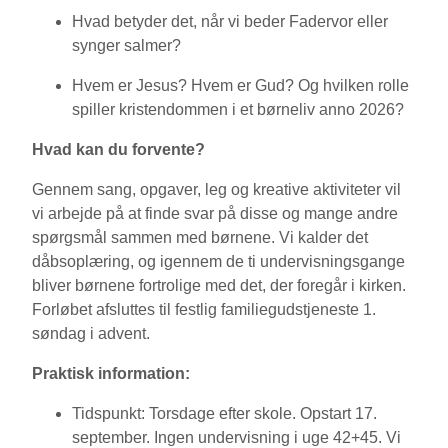
Hvad betyder det, når vi beder Fadervor eller
synger salmer?
Hvem er Jesus? Hvem er Gud? Og hvilken rolle
spiller kristendommen i et børneliv anno 2026?
Hvad kan du forvente?
Gennem sang, opgaver, leg og kreative aktiviteter vil
vi arbejde på at finde svar på disse og mange andre
spørgsmål sammen med børnene. Vi kalder det
dåbsoplæring, og igennem de ti undervisningsgange
bliver børnene fortrolige med det, der foregår i kirken.
Forløbet afsluttes til festlig familiegudstjeneste 1.
søndag i advent.
Praktisk information:
Tidspunkt:
Torsdage efter skole. Opstart 17.
september. Ingen undervisning i uge 42+45. Vi