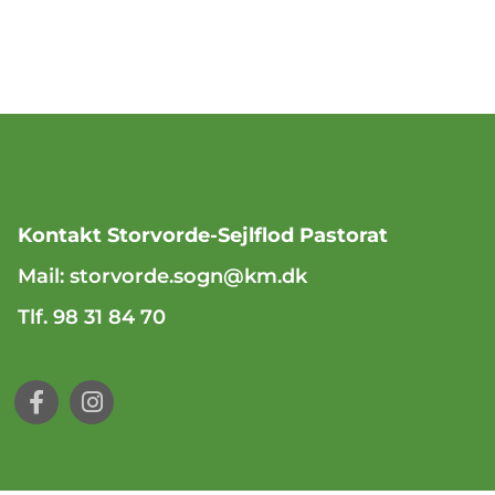
Kontakt Storvorde-Sejlflod Pastorat
Mail:
storvorde.sogn@km.dk
Tlf. 98 31 84 70