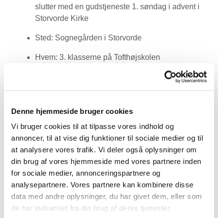
slutter med en gudstjeneste 1. søndag i advent i
Storvorde Kirke
Sted: Sognegården i Storvorde
Hvem: 3. klasserne på Tofthøjskolen
Har du spørgsmål, er du meget velkommen til at
kontakte Amalie på
amc@km.dk
Denne hjemmeside bruger cookies
Vi bruger cookies til at tilpasse vores indhold og
annoncer, til at vise dig funktioner til sociale medier og til
at analysere vores trafik. Vi deler også oplysninger om
din brug af vores hjemmeside med vores partnere inden
for sociale medier, annonceringspartnere og
analysepartnere. Vores partnere kan kombinere disse
data med andre oplysninger, du har givet dem, eller som
de har indsamlet fra din brug af deres tjenester.