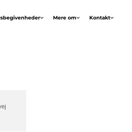
vsbegivenheder
Mere om
Kontakt
vej