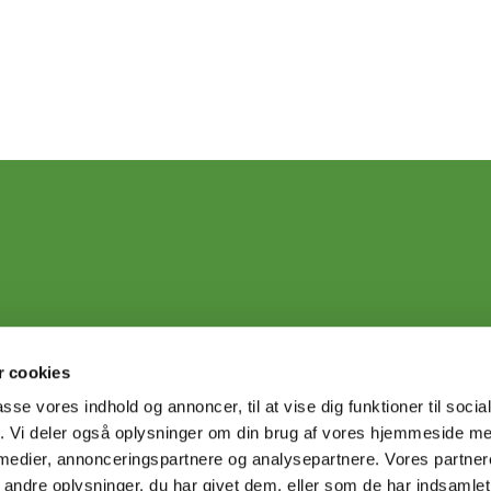
 cookies
passe vores indhold og annoncer, til at vise dig funktioner til soci
fik. Vi deler også oplysninger om din brug af vores hjemmeside m
 medier, annonceringspartnere og analysepartnere. Vores partne
ndre oplysninger, du har givet dem, eller som de har indsamlet 