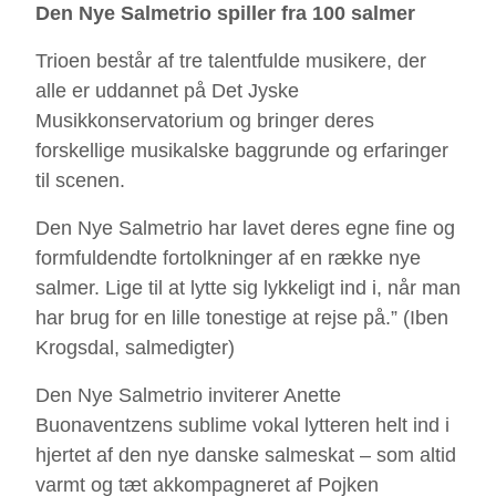
Den Nye Salmetrio spiller fra 100 salmer
Trioen består af tre talentfulde musikere, der
alle er uddannet på Det Jyske
Musikkonservatorium og bringer deres
forskellige musikalske baggrunde og erfaringer
til scenen.
Den Nye Salmetrio har lavet deres egne fine og
formfuldendte fortolkninger af en række nye
salmer. Lige til at lytte sig lykkeligt ind i, når man
har brug for en lille tonestige at rejse på.” (Iben
Krogsdal, salmedigter)
Den Nye Salmetrio inviterer Anette
Buonaventzens sublime vokal lytteren helt ind i
hjertet af den nye danske salmeskat – som altid
varmt og tæt akkompagneret af Pojken