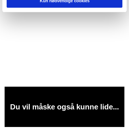
Kun nødvendige cookies
Du vil måske også kunne lide...