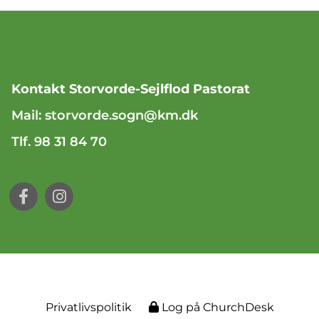
Kontakt Storvorde-Sejlflod Pastorat
Mail:
storvorde.sogn@km.dk
Tlf. 98 31 84 70
Privatlivspolitik
Log på ChurchDesk