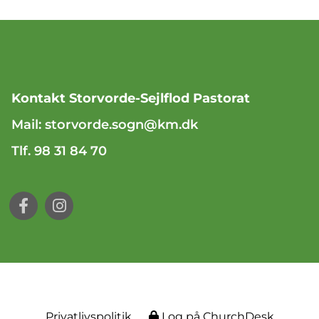
Kontakt Storvorde-Sejlflod Pastorat
Mail:
storvorde.sogn@km.dk
Tlf. 98 31 84 70
Privatlivspolitik
Log på ChurchDesk