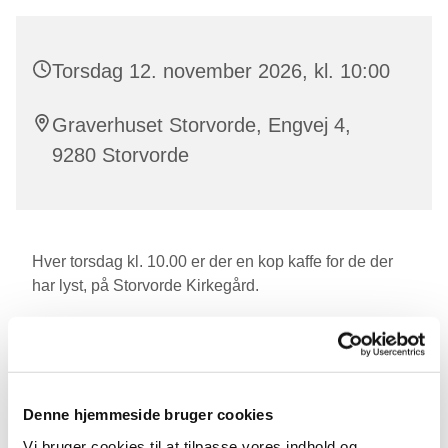
Torsdag 12. november 2026, kl. 10:00
Graverhuset Storvorde, Engvej 4,
9280 Storvorde
Hver torsdag kl. 10.00 er der en kop kaffe for de der
har lyst, på Storvorde Kirkegård.
Den sidste torsdag i måneden serverer vi en
hjemmebagt bolle.
Denne hjemmeside bruger cookies
Vi bruger cookies til at tilpasse vores indhold og