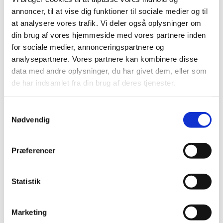
annoncer, til at vise dig funktioner til sociale medier og til
at analysere vores trafik. Vi deler også oplysninger om
din brug af vores hjemmeside med vores partnere inden
for sociale medier, annonceringspartnere og
analysepartnere. Vores partnere kan kombinere disse
data med andre oplysninger, du har givet dem, eller som
de har indsamlet fra din brug af deres tjenester.
Samtykkevalg
Nødvendig
Præferencer
Statistik
Du vil måske også kunne lide...
Marketing