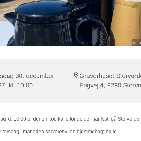
© Th
rsdag 30. december
Graverhuset Storvord
7, kl. 10:00
Engvej 4, 9280 Storv
ag kl. 10.00 er der en kop kaffe for de der har lyst, på Storvorde
e torsdag i måneden serverer vi en hjemmebagt bolle.