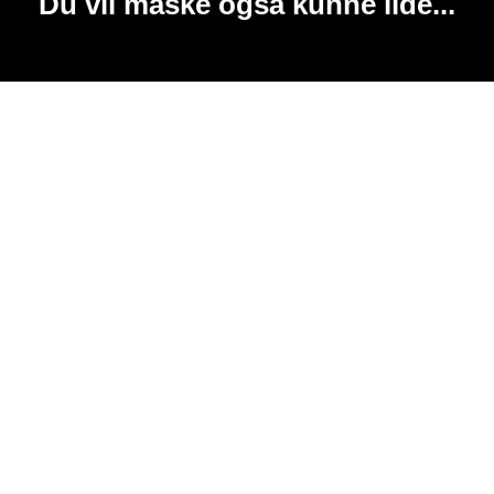
Du vil måske også kunne lide...