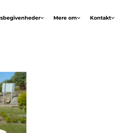
vsbegivenheder
Mere om
Kontakt