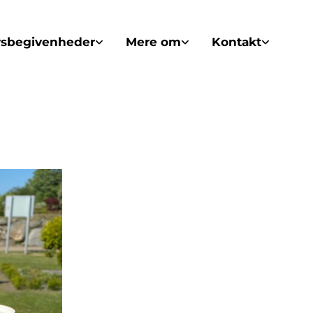
vsbegivenheder
Mere om
Kontakt