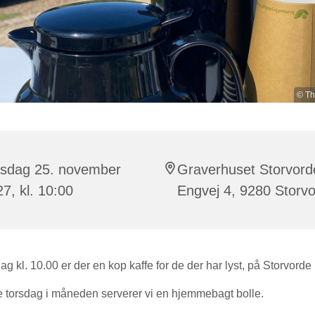
© Th
rsdag 25. november
Graverhuset Storvord
7, kl. 10:00
Engvej 4, 9280 Storv
ag kl. 10.00 er der en kop kaffe for de der har lyst, på Storvorde
e torsdag i måneden serverer vi en hjemmebagt bolle.