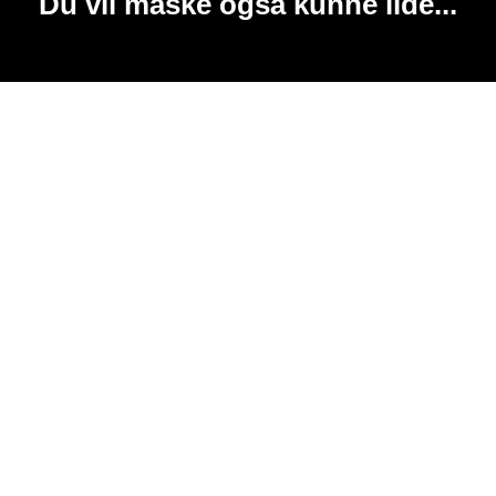
Du vil måske også kunne lide...