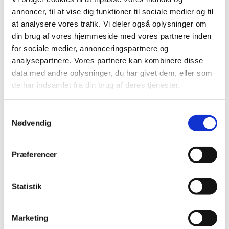
annoncer, til at vise dig funktioner til sociale medier og til
at analysere vores trafik. Vi deler også oplysninger om
din brug af vores hjemmeside med vores partnere inden
for sociale medier, annonceringspartnere og
analysepartnere. Vores partnere kan kombinere disse
data med andre oplysninger, du har givet dem, eller som
de har indsamlet fra din brug af deres tjenester.
Samtykkevalg
Nødvendig
Præferencer
Statistik
Du vil måske også kunne lide...
Marketing