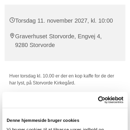
Torsdag 11. november 2027, kl. 10:00
Graverhuset Storvorde, Engvej 4,
9280 Storvorde
Hver torsdag kl. 10.00 er der en kop kaffe for de der
har lyst, på Storvorde Kirkegård.
Den sidste torsdag i måneden serverer vi en
hjemmebagt bolle.
Denne hjemmeside bruger cookies
Vi bruger cookies til at tilpasse vores indhold og