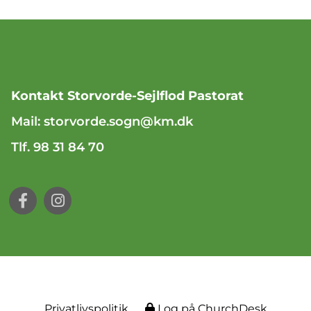
Kontakt Storvorde-Sejlflod Pastorat
Mail:
storvorde.sogn@km.dk
Tlf. 98 31 84 70
Privatlivspolitik
Log på ChurchDesk