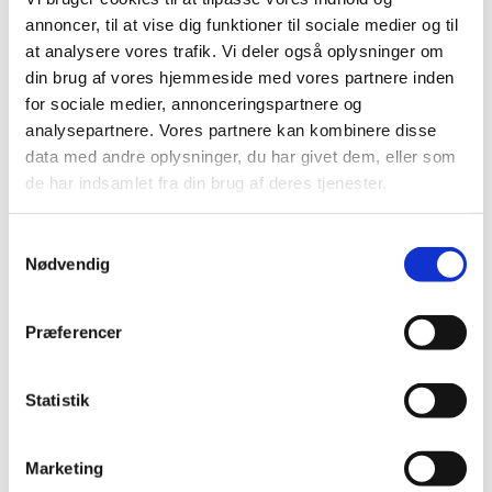
annoncer, til at vise dig funktioner til sociale medier og til
at analysere vores trafik. Vi deler også oplysninger om
din brug af vores hjemmeside med vores partnere inden
for sociale medier, annonceringspartnere og
analysepartnere. Vores partnere kan kombinere disse
data med andre oplysninger, du har givet dem, eller som
de har indsamlet fra din brug af deres tjenester.
Samtykkevalg
Nødvendig
Præferencer
Statistik
Du vil måske også kunne lide...
Marketing