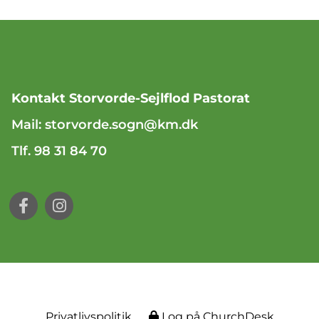
Kontakt Storvorde-Sejlflod Pastorat
Mail:
storvorde.sogn@km.dk
Tlf. 98 31 84 70
Privatlivspolitik
Log på ChurchDesk