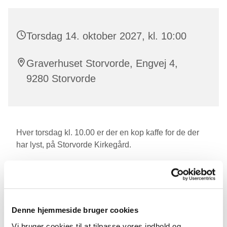
Torsdag 14. oktober 2027, kl. 10:00
Graverhuset Storvorde, Engvej 4,
9280 Storvorde
Hver torsdag kl. 10.00 er der en kop kaffe for de der
har lyst, på Storvorde Kirkegård.
Den sidste torsdag i måneden serverer vi en
hjemmebagt bolle.
Denne hjemmeside bruger cookies
Vi bruger cookies til at tilpasse vores indhold og