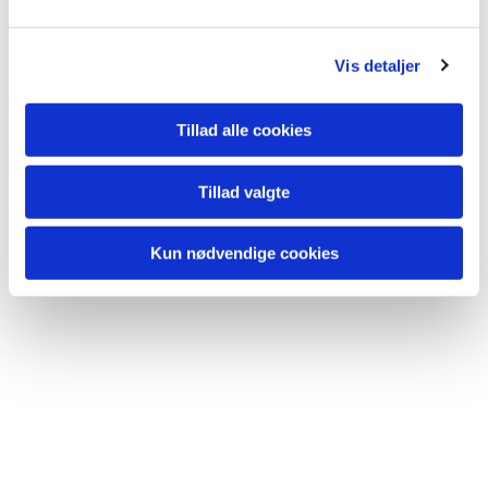
Vis detaljer
Tillad alle cookies
Tillad valgte
Kun nødvendige cookies