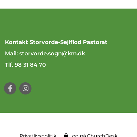
Kontakt Storvorde-Sejlflod Pastorat
Mail:
storvorde.sogn@km.dk
Tlf. 98 31 84 70
Privatlivspolitik
Log på ChurchDesk