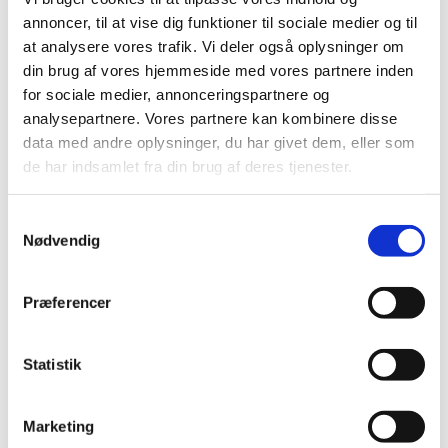
annoncer, til at vise dig funktioner til sociale medier og til
at analysere vores trafik. Vi deler også oplysninger om
din brug af vores hjemmeside med vores partnere inden
for sociale medier, annonceringspartnere og
analysepartnere. Vores partnere kan kombinere disse
data med andre oplysninger, du har givet dem, eller som
de har indsamlet fra din brug af deres tjenester.
Samtykkevalg
Nødvendig
Præferencer
Statistik
Du vil måske også kunne lide...
Marketing