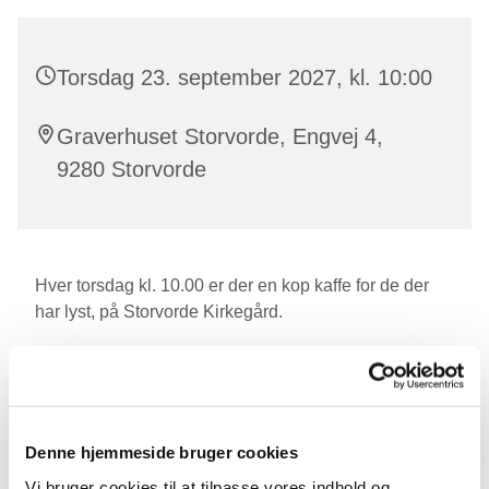
Torsdag 23. september 2027, kl. 10:00
Graverhuset Storvorde, Engvej 4,
9280 Storvorde
Hver torsdag kl. 10.00 er der en kop kaffe for de der
har lyst, på Storvorde Kirkegård.
Den sidste torsdag i måneden serverer vi en
hjemmebagt bolle.
Denne hjemmeside bruger cookies
Vi bruger cookies til at tilpasse vores indhold og