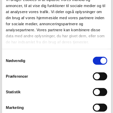
annoncer, til at vise dig funktioner til sociale medier og til
at analysere vores trafik. Vi deler også oplysninger om
din brug af vores hjemmeside med vores partnere inden
for sociale medier, annonceringspartnere og
analysepartnere. Vores partnere kan kombinere disse
data med andre oplysninger, du har givet dem, eller som
de har indsamlet fra din brug af deres tjenester.
Samtykkevalg
Nødvendig
Præferencer
Statistik
Du vil måske også kunne lide...
Marketing