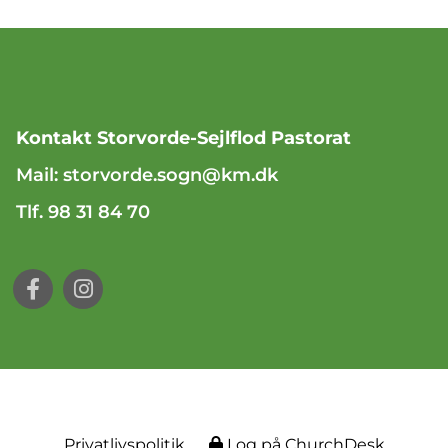
Kontakt Storvorde-Sejlflod Pastorat
Mail:
storvorde.sogn@km.dk
Tlf. 98 31 84 70
Privatlivspolitik
Log på ChurchDesk