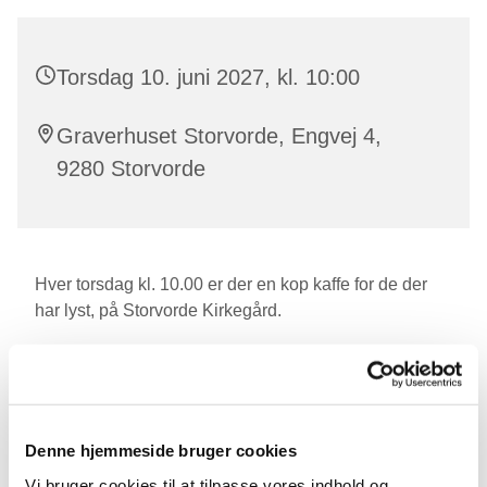
Torsdag 10. juni 2027, kl. 10:00
Graverhuset Storvorde, Engvej 4,
9280 Storvorde
Hver torsdag kl. 10.00 er der en kop kaffe for de der
har lyst, på Storvorde Kirkegård.
Den sidste torsdag i måneden serverer vi en
hjemmebagt bolle.
Denne hjemmeside bruger cookies
Vi bruger cookies til at tilpasse vores indhold og