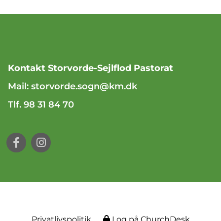
Kontakt Storvorde-Sejlflod Pastorat
Mail:
storvorde.sogn@km.dk
Tlf. 98 31 84 70
Privatlivspolitik
Log på ChurchDesk