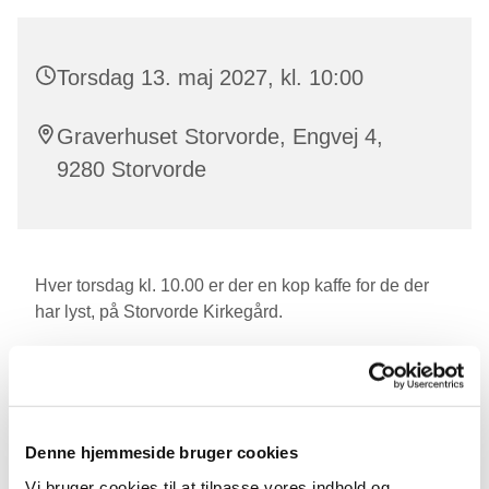
Torsdag 13. maj 2027, kl. 10:00
Graverhuset Storvorde, Engvej 4,
9280 Storvorde
Hver torsdag kl. 10.00 er der en kop kaffe for de der
har lyst, på Storvorde Kirkegård.
Den sidste torsdag i måneden serverer vi en
hjemmebagt bolle.
Denne hjemmeside bruger cookies
Vi bruger cookies til at tilpasse vores indhold og