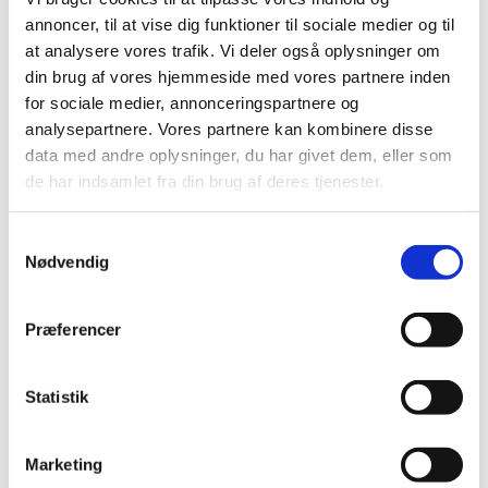
annoncer, til at vise dig funktioner til sociale medier og til
at analysere vores trafik. Vi deler også oplysninger om
din brug af vores hjemmeside med vores partnere inden
for sociale medier, annonceringspartnere og
analysepartnere. Vores partnere kan kombinere disse
data med andre oplysninger, du har givet dem, eller som
de har indsamlet fra din brug af deres tjenester.
Samtykkevalg
Nødvendig
Præferencer
Statistik
Du vil måske også kunne lide...
Marketing