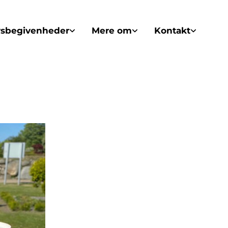
vsbegivenheder
Mere om
Kontakt