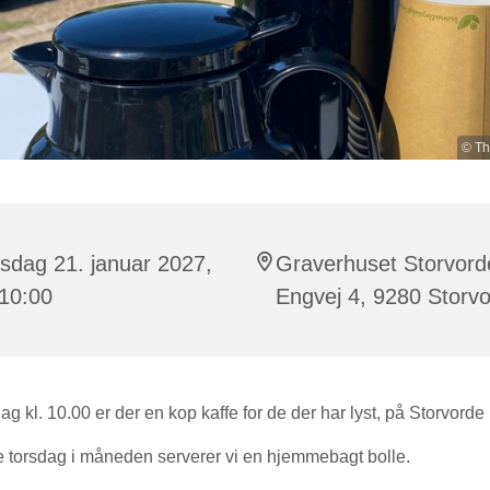
© Th
sdag 21. januar 2027,
Graverhuset Storvord
 10:00
Engvej 4, 9280 Storv
ag kl. 10.00 er der en kop kaffe for de der har lyst, på Storvorde
e torsdag i måneden serverer vi en hjemmebagt bolle.