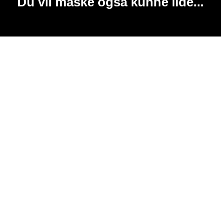
Du vil måske også kunne lide...