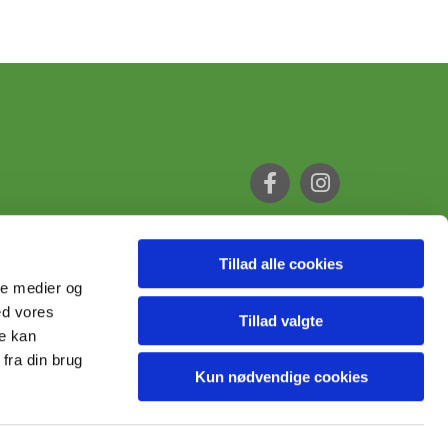
Tillad alle cookies
ale medier og
ed vores
Tillad valgte
re kan
fra din brug
Kun nødvendige cookies