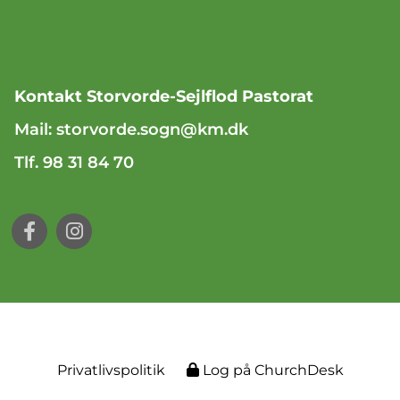
Kontakt Storvorde-Sejlflod Pastorat
Mail:
storvorde.sogn@km.dk
Tlf. 98 31 84 70
Privatlivspolitik
Log på ChurchDesk