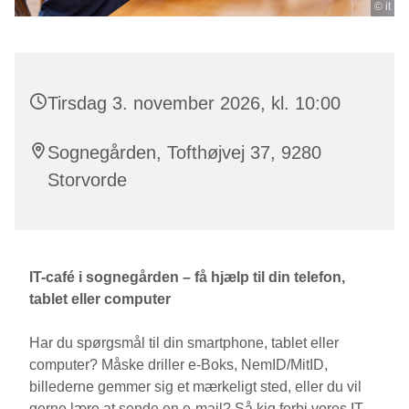
© it
Tirsdag 3. november 2026, kl. 10:00
Sognegården, Tofthøjvej 37, 9280
Storvorde
IT-café i sognegården – få hjælp til din telefon,
tablet eller computer
Har du spørgsmål til din smartphone, tablet eller
computer? Måske driller e-Boks, NemID/MitID,
billederne gemmer sig et mærkeligt sted, eller du vil
gerne lære at sende en e-mail? Så kig forbi vores IT-