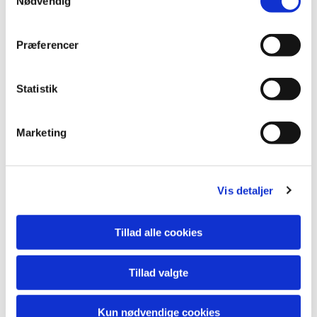
Nødvendig
Præferencer
Statistik
Marketing
Vis detaljer
Tillad alle cookies
Du vil måske også kunne lide...
Tillad valgte
Kun nødvendige cookies