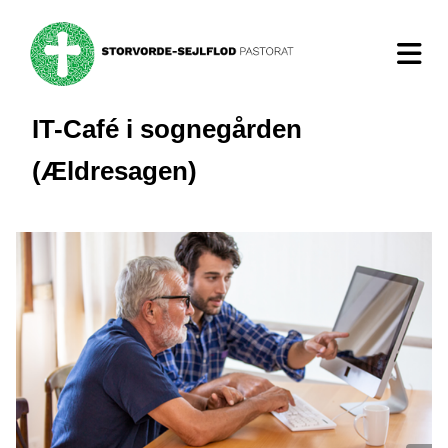
IT-Café i sognegården
(Ældresagen)