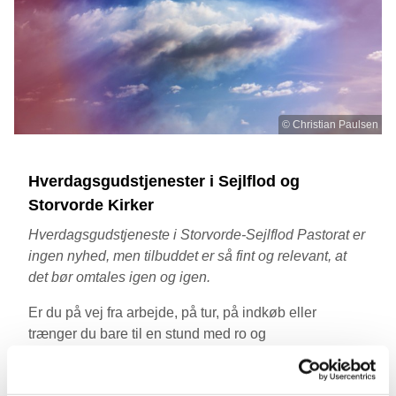
© Christian Paulsen
Hverdagsgudstjenester i Sejlflod og
Storvorde Kirker
Hverdagsgudstjeneste i Storvorde-Sejlflod Pastorat er
ingen nyhed, men tilbuddet er så fint og relevant, at
det bør omtales igen og igen.
Er du på vej fra arbejde, på tur, på indkøb eller
trænger du bare til en stund med ro og
eftertænksomhed? Så kom til hverdagsgudstjeneste
med: