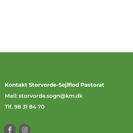
Kontakt Storvorde-Sejlflod Pastorat
Mail:
storvorde.sogn@km.dk
Tlf. 98 31 84 70