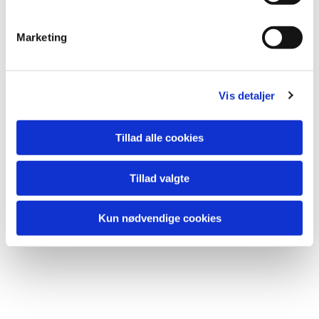
Marketing
Du vil måske også kunne lide...
Vis detaljer
Tillad alle cookies
Tillad valgte
Kun nødvendige cookies