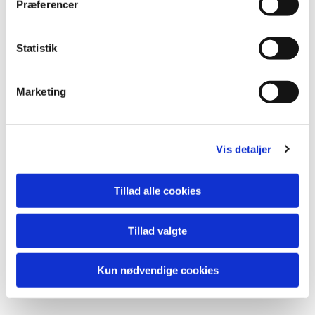
Præferencer
Statistik
Marketing
Vis detaljer
Du vil måske også kunne lide...
Tillad alle cookies
Tillad valgte
Kun nødvendige cookies