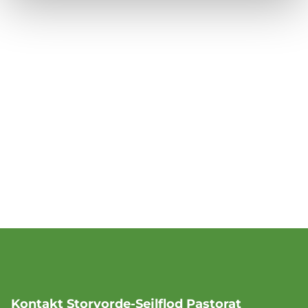
Kontakt Storvorde-Sejlflod Pastorat