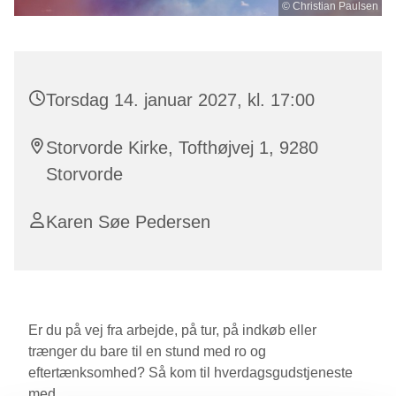
© Christian Paulsen
Torsdag 14. januar 2027, kl. 17:00
Storvorde Kirke, Tofthøjvej 1, 9280
Storvorde
Karen Søe Pedersen
Er du på vej fra arbejde, på tur, på indkøb eller
trænger du bare til en stund med ro og
eftertænksomhed? Så kom til hverdagsgudstjeneste
med