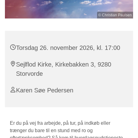
© Christian Paulsen
Torsdag 26. november 2026, kl. 17:00
Sejlflod Kirke, Kirkebakken 3, 9280
Storvorde
Karen Søe Pedersen
Er du på vej fra arbejde, på tur, på indkøb eller
trænger du bare til en stund med ro og
eftertænksomhed? Så kom til hverdagsgudstjeneste