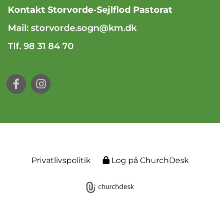
Kontakt Storvorde-Sejlflod Pastorat
Mail:
storvorde.sogn@km.dk
Tlf. 98 31 84 70
Privatlivspolitik
Log på ChurchDesk