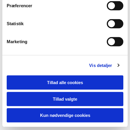
Præferencer
Statistik
Marketing
Vis detaljer
Du vil måske også kunne lide...
Tillad alle cookies
Tillad valgte
Kun nødvendige cookies