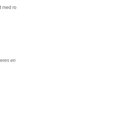
nd med ro
veres en