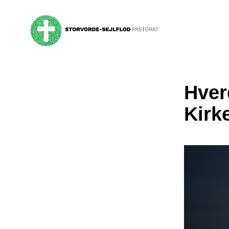
Hver
Kirk