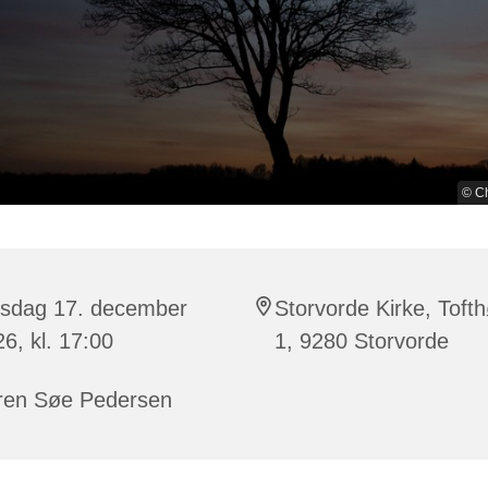
© Ch
rsdag 17. december
Storvorde Kirke, Tofth
6, kl. 17:00
1, 9280 Storvorde
ren Søe Pedersen