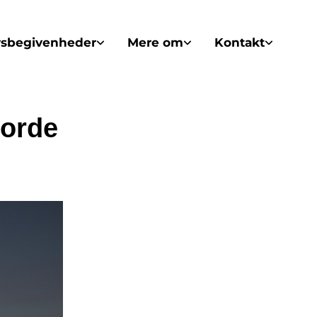
vsbegivenheder
Mere om
Kontakt
vorde