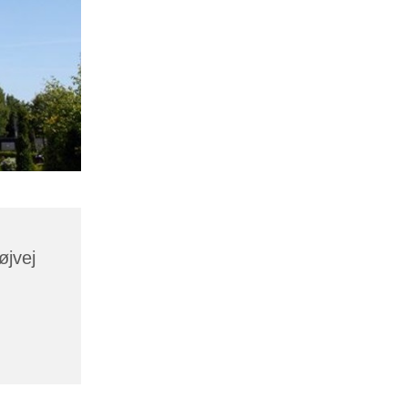
øjvej