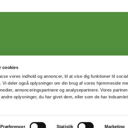
 cookies
passe vores indhold og annoncer, til at vise dig funktioner til soci
fik. Vi deler også oplysninger om din brug af vores hjemmeside m
 medier, annonceringspartnere og analysepartnere. Vores partne
ndre oplysninger, du har givet dem, eller som de har indsamlet 
Privatlivspolitik
Log på ChurchDesk
Præferencer
Statistik
Marketing