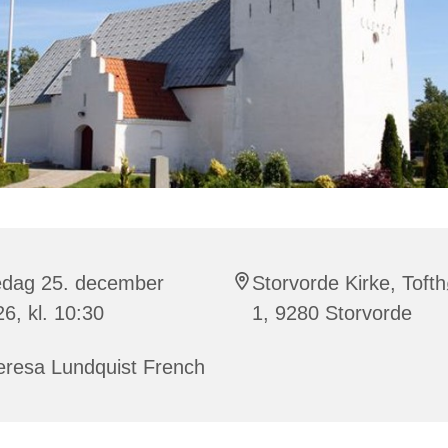
edag 25. december
Storvorde Kirke, Tofth
6, kl. 10:30
1, 9280 Storvorde
eresa Lundquist French