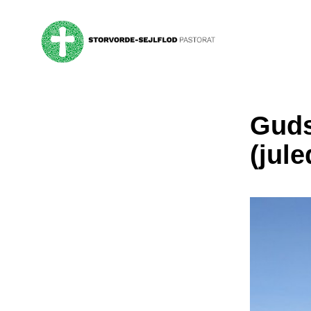
Guds
(jule