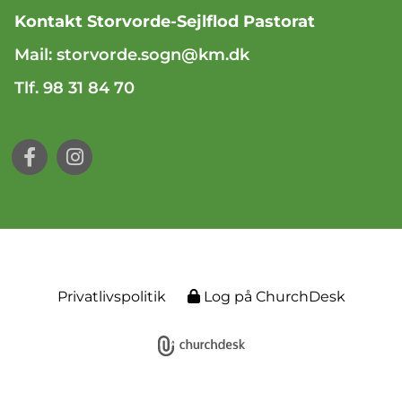
Kontakt Storvorde-Sejlflod Pastorat
Mail:
storvorde.sogn@km.dk
Tlf. 98 31 84 70
Privatlivspolitik
Log på ChurchDesk