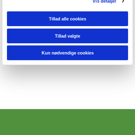
Vis detaljer
Tillad alle cookies
Tillad valgte
Kun nødvendige cookies