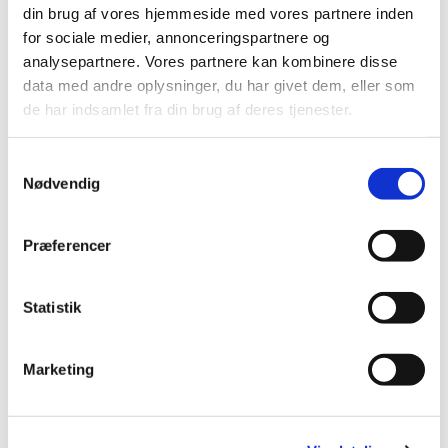
din brug af vores hjemmeside med vores partnere inden
for sociale medier, annonceringspartnere og
analysepartnere. Vores partnere kan kombinere disse
data med andre oplysninger, du har givet dem, eller som
de har indsamlet fra din brug af deres tjenester.
Samtykkevalg
Nødvendig
Præferencer
Du vil måske også kunne lide...
Statistik
Marketing