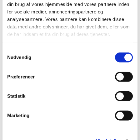
din brug af vores hjemmeside med vores partnere inden
for sociale medier, annonceringspartnere og
analysepartnere. Vores partnere kan kombinere disse
data med andre oplysninger, du har givet dem, eller som
de har indsamlet fra din brug af deres tjenester.
Samtykkevalg
Nødvendig
Præferencer
Du vil måske også kunne lide...
Statistik
Marketing