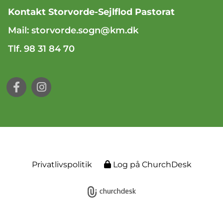
Kontakt Storvorde-Sejlflod Pastorat
Mail:
storvorde.sogn@km.dk
Tlf. 98 31 84 70
Privatlivspolitik
Log på ChurchDesk