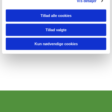
Vis detaljer
Tillad alle cookies
Tillad valgte
Kun nødvendige cookies